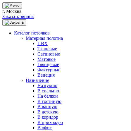
г. Москва
Заказать звонок
Каталог потолков
Материал полотна
ПВХ
Тканевые
Сатиновые
Матовые
Глянцевые
Фактурные
Венеция
Назначение
На кухню
В спальню
На балкон
В гостиную
В ванную
В детскую
В коридор
В прихожую
В офис