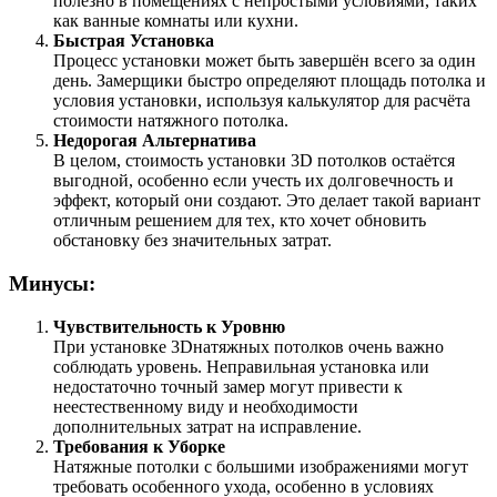
полезно в помещениях с непростыми условиями, таких
как ванные комнаты или кухни.
Быстрая Установка
Процесс установки может быть завершён всего за один
день. Замерщики быстро определяют площадь потолка и
условия установки, используя калькулятор для расчёта
стоимости натяжного потолка.
Недорогая Альтернатива
В целом, стоимость установки 3D потолков остаётся
выгодной, особенно если учесть их долговечность и
эффект, который они создают. Это делает такой вариант
отличным решением для тех, кто хочет обновить
обстановку без значительных затрат.
Минусы:
Чувствительность к Уровню
При установке 3Dнатяжных потолков очень важно
соблюдать уровень. Неправильная установка или
недостаточно точный замер могут привести к
неестественному виду и необходимости
дополнительных затрат на исправление.
Требования к Уборке
Натяжные потолки с большими изображениями могут
требовать особенного ухода, особенно в условиях