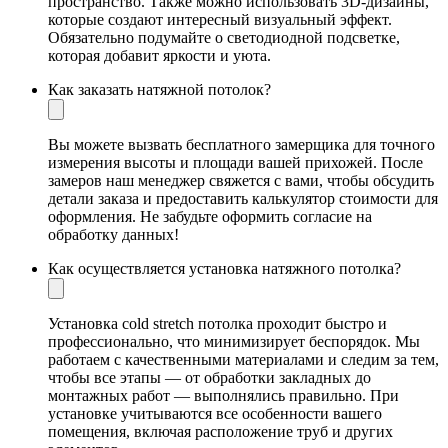
пространство. Также можно использовать 3D-дизайны,
которые создают интересный визуальный эффект.
Обязательно подумайте о светодиодной подсветке,
которая добавит яркости и уюта.
Как заказать натяжной потолок?
Вы можете вызвать бесплатного замерщика для точного
измерения высоты и площади вашей прихожей. После
замеров наш менеджер свяжется с вами, чтобы обсудить
детали заказа и предоставить калькулятор стоимости для
оформления. Не забудьте оформить согласие на
обработку данных!
Как осуществляется установка натяжного потолка?
Установка cold stretch потолка проходит быстро и
профессионально, что минимизирует беспорядок. Мы
работаем с качественными материалами и следим за тем,
чтобы все этапы — от обработки закладных до
монтажных работ — выполнялись правильно. При
установке учитываются все особенности вашего
помещения, включая расположение труб и других