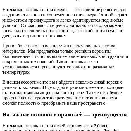
Натяжные потолки в прихожую — это отличное решение для
создания стильного и современного интерьера. Они обладают
множеством преимуществ и легко адаптируются под любые
условия. С помощью глянцевого натяжного потолка можно
визуально увеличить пространство, что особенно актуально
для узких и длинных прихожих.
При выборе потолка важно учитывать уровень качества
материалов. Мы предлагаем только premium варианты,
выполненные с использованием алюминиевых конструкций и
современных технологий. Такие потолки легко
устанавливаются и регулируют условия при различных
температурах.
В нашем ассортименте вы найдете несколько дизайнерских
решений, включая 3D-фактуры и резные элементы, которые
станут настоящим акцентом в интерьере. Также не забудьте
про освещение: грамотное размещение источников света
сможет полностью преобразить ваше пространство.
Натяжные потолки в прихожей — преимущества
Натяжные потолки в прихожей становятся всё более
популярными, и на это есть ряд весомых причин. Давайте