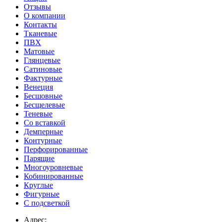
Отзывы
О компании
Контакты
Тканевые
ПВХ
Матовые
Глянцевые
Сатиновые
Фактурные
Венеция
Бесшовные
Бесщелевые
Теневые
Со вставкой
Демперные
Контурные
Перфорированные
Парящие
Многоуровневые
Кобинированные
Круглые
Фигурные
С подсветкой
Адрес: