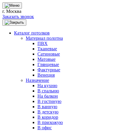
г. Москва
Заказать звонок
Каталог потолков
Материал полотна
ПВХ
Тканевые
Сатиновые
Матовые
Глянцевые
Фактурные
Венеция
Назначение
На кухню
В спальню
На балкон
В гостиную
В ванную
В детскую
В коридор
В прихожую
В офис