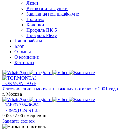
Люки
Вставки и заглушки
Закладная под шкаф-купе
Полотно
Колонки
Профиль ПК-5
Профиль Flexy
Наши работы
Блог
Отзывы
О компании
Контакты
TOP.MONTAGE
Изготовление и монтаж натяжных потолков с 2001 года
г. Москва
+7(499) 755-86-84
+7 (925) 629-91-33
9:00-22:00 ежедневно
Заказать звонок