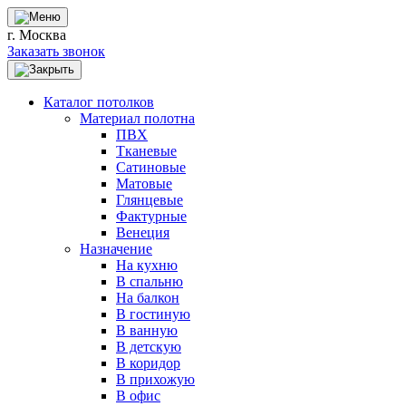
г. Москва
Заказать звонок
Каталог потолков
Материал полотна
ПВХ
Тканевые
Сатиновые
Матовые
Глянцевые
Фактурные
Венеция
Назначение
На кухню
В спальню
На балкон
В гостиную
В ванную
В детскую
В коридор
В прихожую
В офис