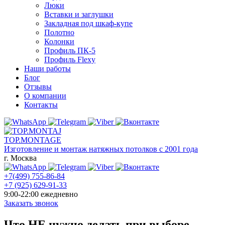
Люки
Вставки и заглушки
Закладная под шкаф-купе
Полотно
Колонки
Профиль ПК-5
Профиль Flexy
Наши работы
Блог
Отзывы
О компании
Контакты
TOP.MONTAGE
Изготовление и монтаж натяжных потолков с 2001 года
г. Москва
+7(499) 755-86-84
+7 (925) 629-91-33
9:00-22:00 ежедневно
Заказать звонок
Что НЕ нужно делать при выборе