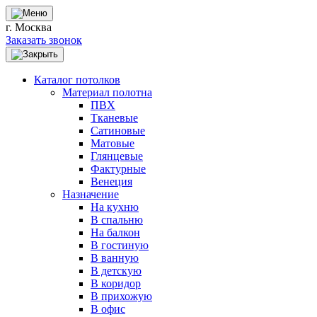
г. Москва
Заказать звонок
Каталог потолков
Материал полотна
ПВХ
Тканевые
Сатиновые
Матовые
Глянцевые
Фактурные
Венеция
Назначение
На кухню
В спальню
На балкон
В гостиную
В ванную
В детскую
В коридор
В прихожую
В офис