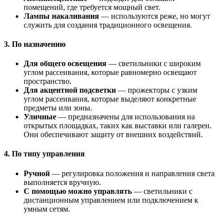
помещений, где требуется мощный свет.
Лампы накаливания
— используются реже, но могут
служить для создания традиционного освещения.
3.
По назначению
Для общего освещения
— светильники с широким
углом рассеивания, которые равномерно освещают
пространство.
Для акцентной подсветки
— прожекторы с узким
углом рассеивания, которые выделяют конкретные
предметы или зоны.
Уличные
— предназначены для использования на
открытых площадках, таких как выставки или галереи.
Они обеспечивают защиту от внешних воздействий.
4.
По типу управления
Ручной
— регулировка положения и направления света
выполняется вручную.
С помощью можно управлять
— светильники с
дистанционным управлением или подключением к
умным сетям.