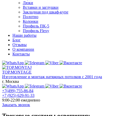
Люки
Вставки и заглушки
Закладная под шкаф-купе
Полотно
Колонки
Профиль ПК-5
Профиль Flexy
Наши работы
Блог
Отзывы
О компании
Контакты
TOP.MONTAGE
Изготовление и монтаж натяжных потолков с 2001 года
г. Москва
+7(499) 755-86-84
+7 (925) 629-91-33
9:00-22:00 ежедневно
Заказать звонок
Трековые системы освещения: