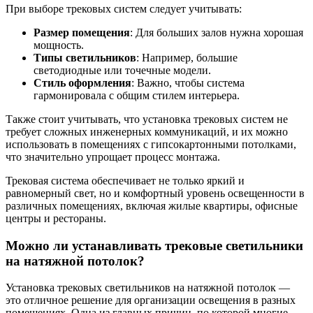
При выборе трековых систем следует учитывать:
Размер помещения
: Для больших залов нужна хорошая
мощность.
Типы светильников
: Например, большие
светодиодные или точечные модели.
Стиль оформления
: Важно, чтобы система
гармонировала с общим стилем интерьера.
Также стоит учитывать, что установка трековых систем не
требует сложных инженерных коммуникаций, и их можно
использовать в помещениях с гипсокартонными потолками,
что значительно упрощает процесс монтажа.
Трековая система обеспечивает не только яркий и
равномерный свет, но и комфортный уровень освещенности в
различных помещениях, включая жилые квартиры, офисные
центры и рестораны.
Можно ли устанавливать трековые светильники
на натяжной потолок?
Установка трековых светильников на натяжной потолок —
это отличное решение для организации освещения в разных
помещениях. Одна из главных причин, по которой многие