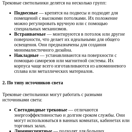
Трековые светильники делятся на несколько групп:
Подвесные
— крепятся на подвесы и подходят для
помещений с высокими потолками. Их положение
можно регулировать вручную или с помощью
специальных механизмов.
Встраиваемые
— монтируются в потолок или другие
поверхности, что делает их идеальными для общего
освещения. Они предназначены для создания
минималистичного дизайна.
Накладные
— устанавливаются на поверхности с
помощью саморезов или магнитной системы. Их
корпуса чаще всего изготавливаются из алюминиевого
сплава или металлических материалов.
2.
По типу источников света
Трековые светильники могут работать с разными
источниками света:
Светодиодные трековые
— отличаются
энергоэффективностью и долгим сроком службы. Они
могут использоваться в ванных комнатах, кабинетах или
торговых залах.
Люминесцентные
— подходят для больших