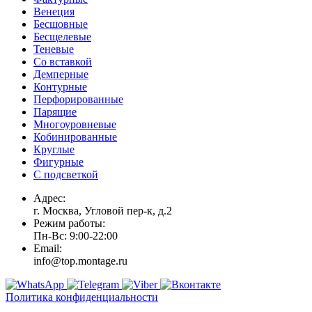
Венеция
Бесшовные
Бесщелевые
Теневые
Со вставкой
Демперные
Контурные
Перфорированные
Парящие
Многоуровневые
Кобинированные
Круглые
Фигурные
С подсветкой
Адрес:
г. Москва, Угловой пер-к, д.2
Режим работы:
Пн-Вс: 9:00-22:00
Email:
info@top.montage.ru
Политика конфиденциальности